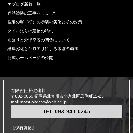
▼ブログ新着一覧
遮熱塗装の工事をしました
住宅の塀（壁）の塗装の劣化とその対策
タイル張りの建物の汚れ
雨漏りと外壁塗装の関係について
経年劣化とシロアリによる木塀の崩壊
公式ホームページの公開
有限会社 松尾建装
〒802-0056 福岡県北九州市小倉北区黒住町11-25
mail matsuokenso@ybb.ne.jp
TEL 093-941-0245
【保有資格】