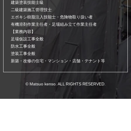
建築塗装技能士級
二級建築施工管理技士
エポキシ樹脂注入技能士・危険物取り扱い者
有機溶剤作業主任者・足場組み立て作業主任者
【業務内容】
足場仮設工事全般
防水工事全般
塗装工事全般
新築・改修の住宅・マンション・店舗・テナント等
© Matsuo kenso. ALL RIGHTS RESERVED.