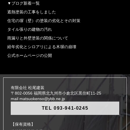
▼ブログ新着一覧
遮熱塗装の工事をしました
住宅の塀（壁）の塗装の劣化とその対策
タイル張りの建物の汚れ
雨漏りと外壁塗装の関係について
経年劣化とシロアリによる木塀の崩壊
公式ホームページの公開
有限会社 松尾建装
〒802-0056 福岡県北九州市小倉北区黒住町11-25
mail matsuokenso@ybb.ne.jp
TEL 093-941-0245
【保有資格】