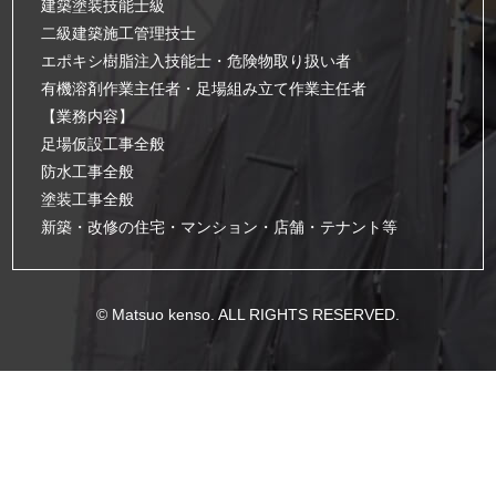
建築塗装技能士級
二級建築施工管理技士
エポキシ樹脂注入技能士・危険物取り扱い者
有機溶剤作業主任者・足場組み立て作業主任者
【業務内容】
足場仮設工事全般
防水工事全般
塗装工事全般
新築・改修の住宅・マンション・店舗・テナント等
© Matsuo kenso. ALL RIGHTS RESERVED.