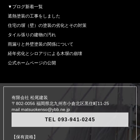
▼ブログ新着一覧
遮熱塗装の工事をしました
住宅の塀（壁）の塗装の劣化とその対策
タイル張りの建物の汚れ
雨漏りと外壁塗装の関係について
経年劣化とシロアリによる木塀の崩壊
公式ホームページの公開
有限会社 松尾建装
〒802-0056 福岡県北九州市小倉北区黒住町11-25
mail matsuokenso@ybb.ne.jp
TEL 093-941-0245
【保有資格】