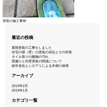
塗装の施工事例
最近の投稿
遮熱塗装の工事をしました
住宅の塀（壁）の塗装の劣化とその対策
タイル張りの建物の汚れ
雨漏りと外壁塗装の関係について
経年劣化とシロアリによる木塀の崩壊
アーカイブ
2019年2月
2019年1月
カテゴリ一覧