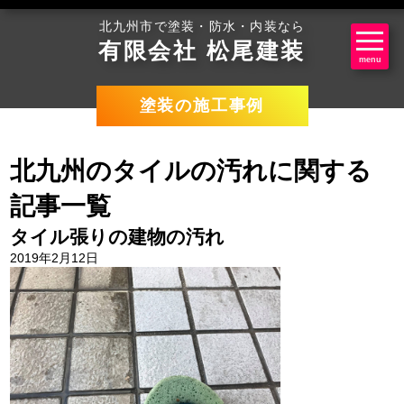
北九州市で塗装・防水・内装なら
有限会社 松尾建装
menu
塗装の施工事例
北九州のタイルの汚れに関する
記事一覧
タイル張りの建物の汚れ
2019年2月12日